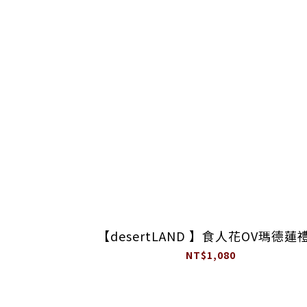
【desertLAND 】食人花OV瑪德蓮
NT$1,080