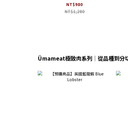
NT$980
NT$1,280
Ümameat極致肉系列｜從品種到