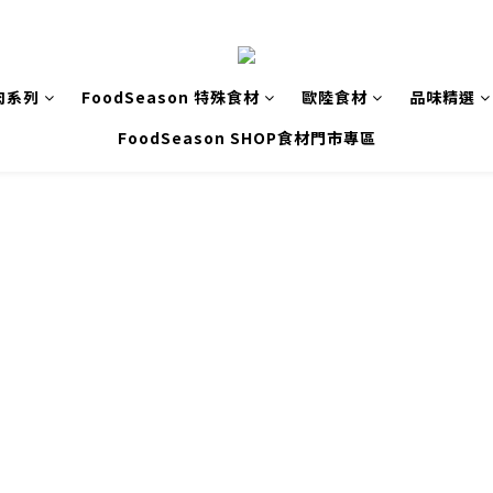
肉系列
FoodSeason 特殊食材
歐陸食材
品味精選
FoodSeason SHOP食材門市專區