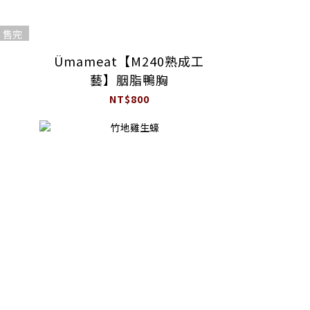
售完
Ümameat【M240熟成工
藝】胭脂鴨胸
NT$800