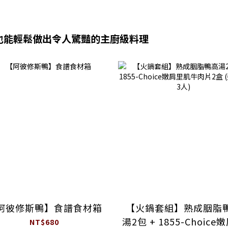
也能輕鬆做出令人驚豔的主廚級料理
阿彼修斯鴨】食譜食材箱
【火鍋套組】熟成胭脂
湯2包 + 1855-Choice
NT$680