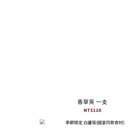
香草莢 一支
NT$120