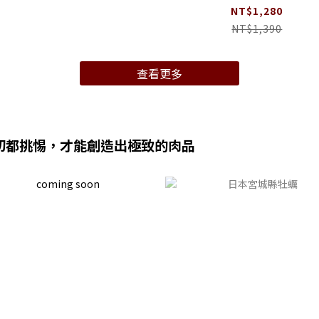
肌牛肉片2盒 (適合2-3
NT$1,280
NT$1,390
查看更多
分切都挑惕，才能創造出極致的肉品