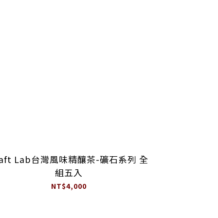
raft Lab台灣風味精釀茶-礦石系列 全
組五入
NT$4,000