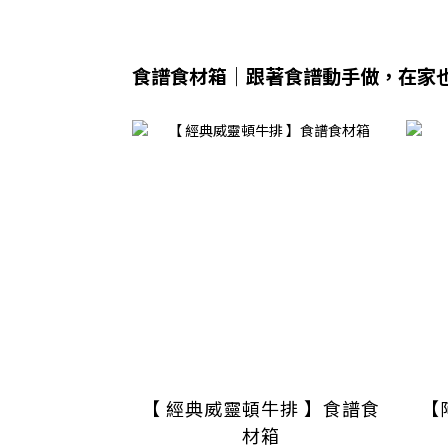
食譜食材箱｜跟著食譜動手做，在家
【 經典威靈頓牛排 】食譜食
【
材箱