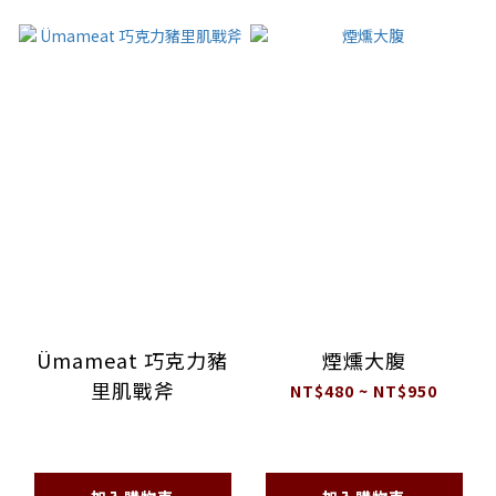
Ümameat 巧克力豬
煙燻大腹
里肌戰斧
NT$480 ~ NT$950