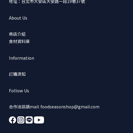
地址：台北市大安區大安路一段19巷37號
About Us
商店介紹
食材資料庫
Information
訂購須知
Follow Us
合作洽談請mail: foodseasonshop@gmail.com