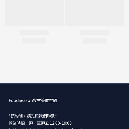
FoodSeason食材策展空間
*預約制，請先與我們聯繫*
營業時間：週一至週五 12:00-19:00