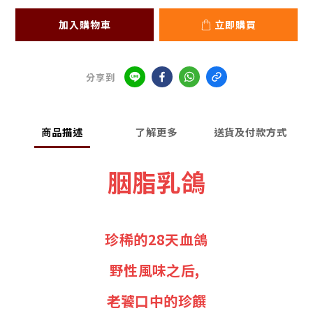
加入購物車
立即購買
分享到
商品描述
了解更多
送貨及付款方式
胭脂乳鴿
珍稀的28天血鴿
野性風味之后, 
老饕口中的珍饌