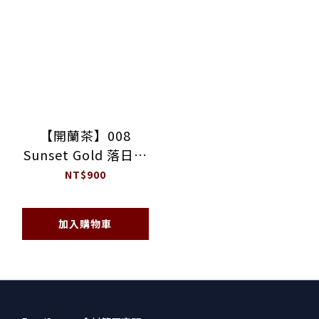
【開蘭茶】008
Sunset Gold 落日金
100ml瓶裝茶飲（6入
NT$900
組）
加入購物車