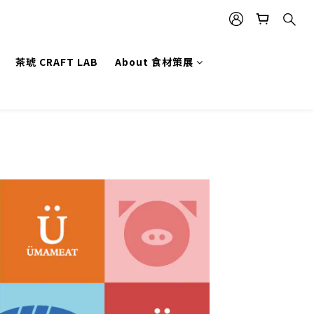
茶琥 CRAFT LAB
About 食材策展