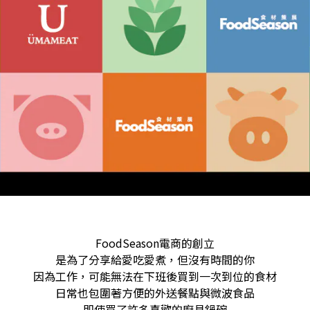
FoodSeason電商
的創立
是為了分享給愛吃愛煮，但沒有時間的你
因為工作，可能無法在下班後買到一次到位的食材
日常也包圍著方便的外送餐點與微波食品
即使買了許多喜歡的廚具鍋碗