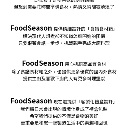
但想到需要花時間準備食材，熱情又瞬間被澆熄了
FoodSeason
提供精細設計的「食譜食材箱」
解決現代人想煮卻不知道怎麼開始的困惱
只要跟著食譜一步步，挑戰親手完成大廚料理
FoodSeason
用心挑選高品質食材
除了食譜食材箱之外，也提供更多優質的國內外食材
提供主廚及喜歡下廚的人有更多料理靈感
FoodSeason
現在還提供「客製化禮盒設計」
我們將日常會出現的情境化身成了禮盒包裝
希望我們提供的不僅是食物的美好
更重要是和您一起製造生活中的樂趣和回憶