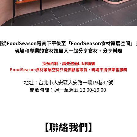
從FoodSeason電商下單後至「FoodSeason食材策展空間
現場和專業的食材策展人一起
分享食材、分享料理
採預約制，請先透過LINE聯繫
FoodSeason食材策展空間只提供顧客取貨，現場不提供零售服務
地址：台北市大安區大安路一段19巷37號
開放時間：
週一至週五
12:00-19:00
【聯絡我們】