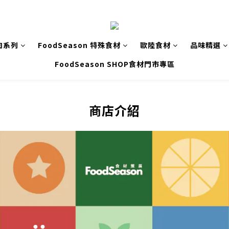
肉系列
FoodSeason 特殊食材
歐陸食材
品味精選
FoodSeason SHOP食材門市專區
商店介紹