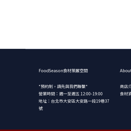
FoodSeason食材策展空間
Abou
*預約制，請先與我們聯繫*
商店
營業時間：週一至週五 12:00-19:00
食材
地址：台北市大安區大安路一段19巷37
號