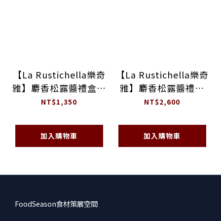
【La Rustichella樂奇
【La Rustichella樂奇
雅】麝香松露醬禮盒組
雅】麝香松露醬禮盒
-2件入
-5件組
NT$1,350
NT$2,600
加入購物車
加入購物車
FoodSeason食材策展空間