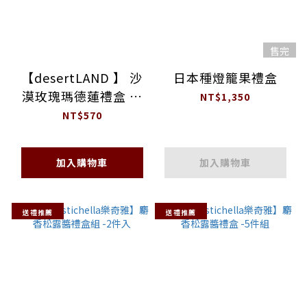
售完
【desertLAND 】 沙
日本種燈籠果禮盒
漠玫瑰瑪德蓮禮盒 (8
NT$1,350
入)
NT$570
加入購物車
加入購物車
送禮推薦
送禮推薦