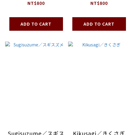
NT$800
NT$800
ADD TO CART
ADD TO CART
Sugisuzume／スギス
Kikusagi／きくさぎ