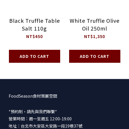
Black Truffle Table
White Truffle Olive
Salt 110g
Oil 250ml
NT$450
NT$1,350
ADD TO CART
ADD TO CART
FoodSeason食材策展空間
*預約制，請先與我們聯繫*
營業時間：週一至週五 12:00-19:00
地址：台北市大安區大安路一段19巷37號