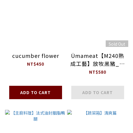
Sold Out
cucumber flower
Ümameat【M240熟
成工藝】放牧黑豬_帶
NT$450
骨極厚片白土司豬排
NT$580
ADD TO CART
ADD TO CART