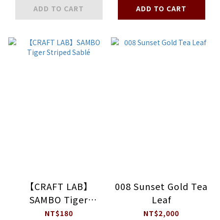
ADD TO CART
ADD TO CART
【CRAFT LAB】
008 Sunset Gold Tea
SAMBO Tiger
Leaf
Striped Sablé
NT$180
NT$2,000