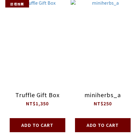
送禮推薦
Truffle Gift Box
miniherbs_a
NT$1,350
NT$250
ADD TO CART
ADD TO CART