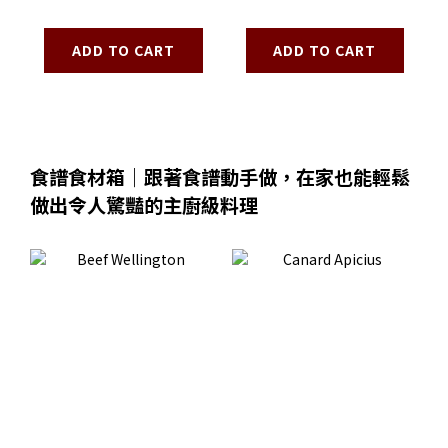
Madeleine Gift
Desert Rose
Box
Madeleine
ADD TO CART
ADD TO CART
食譜食材箱｜跟著食譜動手做，在家也能輕鬆
做出令人驚豔的主廚級料理