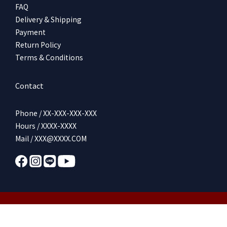
路85巷91號 ►https://www.instagram.com/rakutaru_/
FAQ
Delivery & Shipping
Payment
Return Policy
Terms & Conditions
Contact
Phone / XX-XXX-XXX-XXX
Hours / XXXX-XXXX
Mail / XXX@XXXX.COM