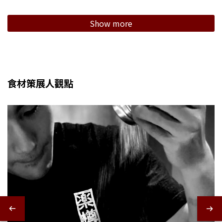
Show more
食材策展人觀點