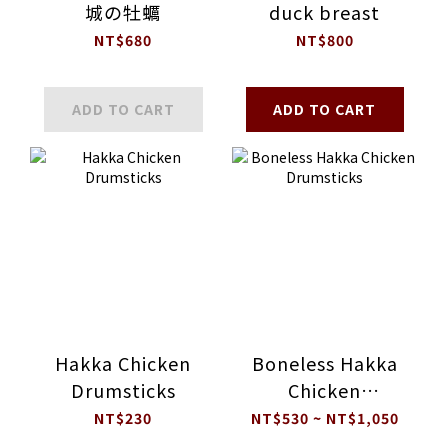
城の牡蠣
duck breast
NT$680
NT$800
ADD TO CART
ADD TO CART
Hakka Chicken
Boneless Hakka
Drumsticks
Chicken
Drumsticks
NT$230
NT$530 ~ NT$1,050