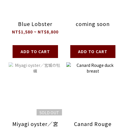
Blue Lobster
coming soon
NT$1,580 ~ NT$8,800
ADD TO CART
ADD TO CART
SOLD OUT
Miyagi oyster／宮
Canard Rouge