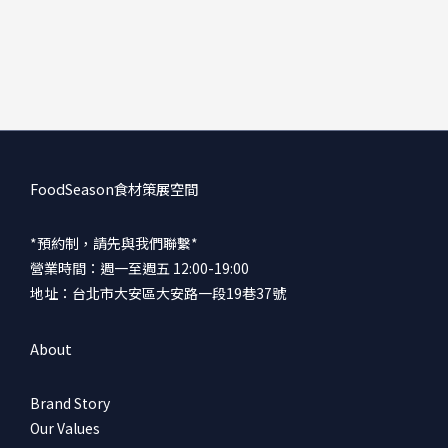
FoodSeason食材策展空間
*預約制，請先與我們聯繫*
營業時間：週一至週五 12:00-19:00
地址：台北市大安區大安路一段19巷37號
About
Brand Story
Our Values