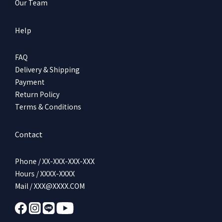
Our Team
Help
FAQ
Delivery & Shipping
Payment
Return Policy
Terms & Conditions
Contact
Phone / XX-XXX-XXX-XXX
Hours / XXXX-XXXX
Mail / XXX@XXXX.COM