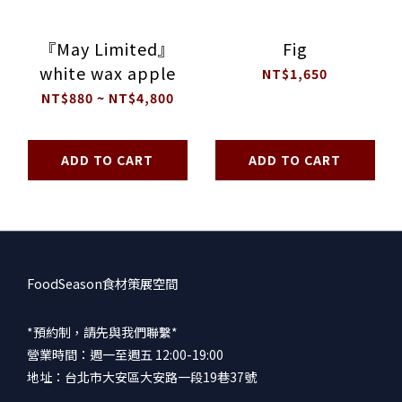
『May Limited』
Fig
white wax apple
NT$1,650
NT$880 ~ NT$4,800
ADD TO CART
ADD TO CART
FoodSeason食材策展空間
*預約制，請先與我們聯繫*
營業時間：週一至週五 12:00-19:00
地址：台北市大安區大安路一段19巷37號