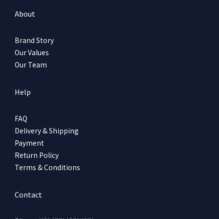
About
Brand Story
Our Values
Our Team
Help
FAQ
Delivery & Shipping
Payment
Return Policy
Terms & Conditions
Contact