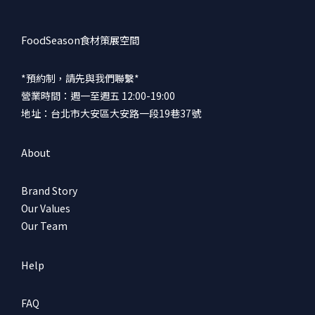
FoodSeason食材策展空間
*預約制，請先與我們聯繫*
營業時間：週一至週五 12:00-19:00
地址：台北市大安區大安路一段19巷37號
About
Brand Story
Our Values
Our Team
Help
FAQ