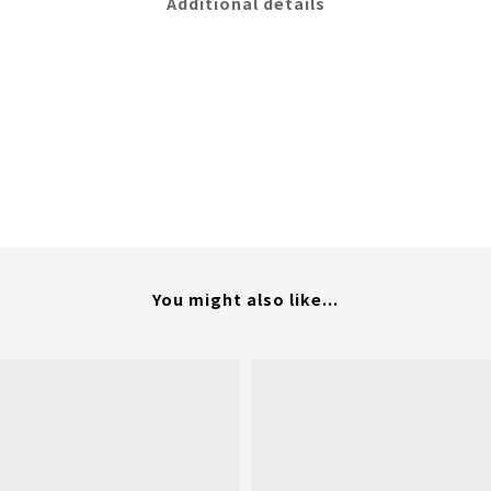
Additional details
You might also like...