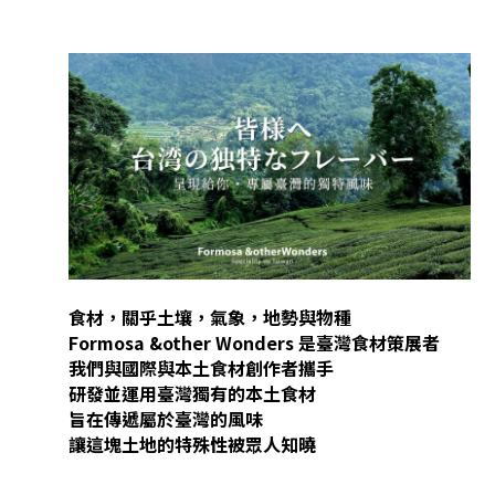
食材，關乎土壤，氣象，地勢與物種
Formosa &other Wonders 是臺灣食材策展者
我們與國際與本土食材創作者攜手
研發並運用臺灣獨有的本土食材
旨在傳遞屬於臺灣的風味
讓這塊土地的特殊性被眾人知曉