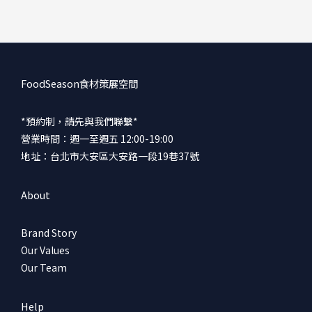
FoodSeason食材策展空間
*預約制，請先與我們聯繫*
營業時間：週一至週五 12:00-19:00
地址：台北市大安區大安路一段19巷37號
About
Brand Story
Our Values
Our Team
Help