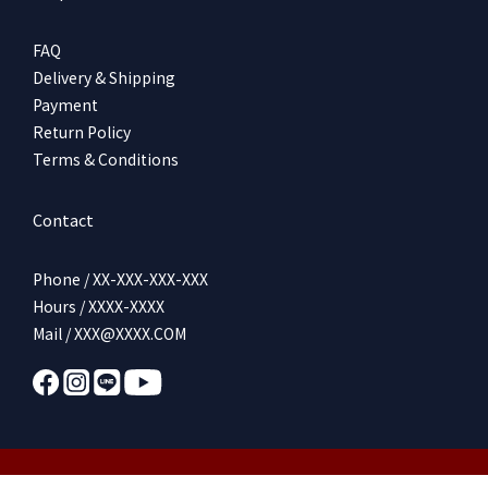
FAQ
Delivery & Shipping
Payment
Return Policy
Terms & Conditions
Contact
Phone / XX-XXX-XXX-XXX
Hours / XXXX-XXXX
Mail / XXX@XXXX.COM