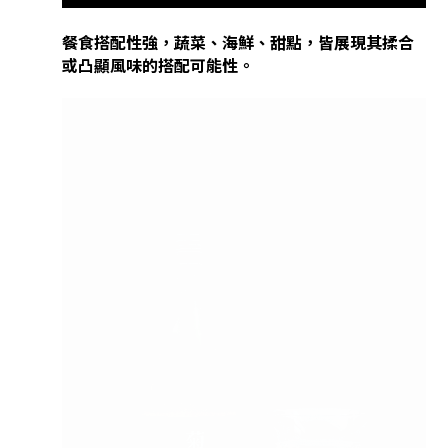
餐食搭配性強，蔬菜、海鮮、甜點，皆展現其揉合
或凸顯風味的搭配可能性。