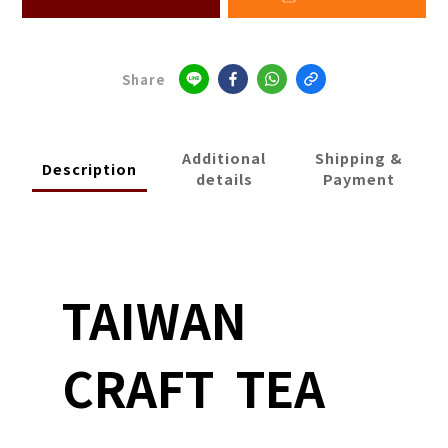
Share
Additional
Shipping &
Description
details
Payment
TAIWAN
CRAFT TEA