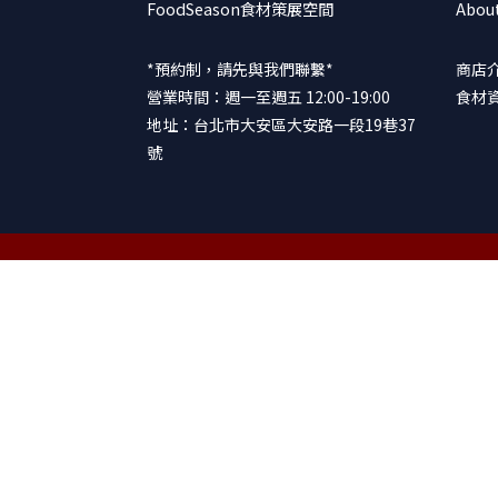
FoodSeason食材策展空間
Abou
*預約制，請先與我們聯繫*
商店
營業時間：週一至週五 12:00-19:00
食材
地址：台北市大安區大安路一段19巷37
號