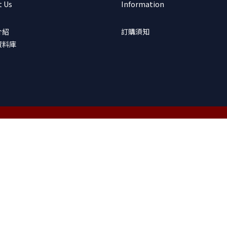
t Us
Information
介紹
訂購須知
資料庫