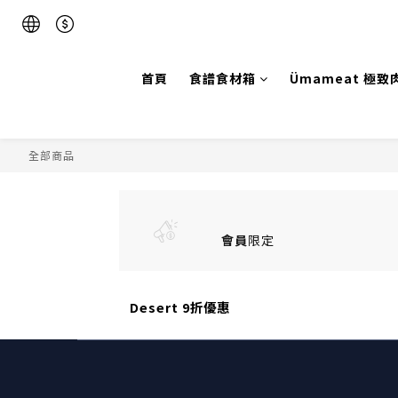
首頁
食譜食材箱
Ümameat 極致
全部商品
會員
限定
Desert 9折優惠