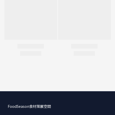
FoodSeason食材策展空間