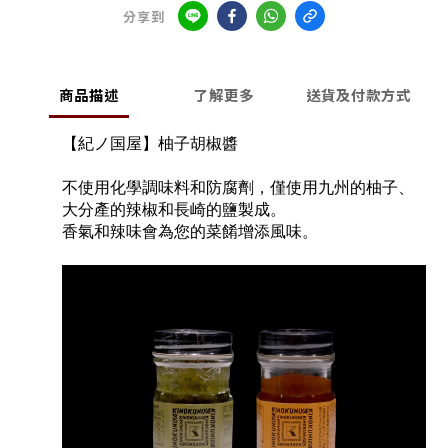
分享到
商品描述
了解更多
送貨及付款方式
【紀ノ国屋】柚子胡椒醬
不使用化學調味料和防腐劑，僅使用九州的柚子、
大分產的辣椒和長崎的鹽製成。
香氣和辣味會為您的菜餚增添風味。