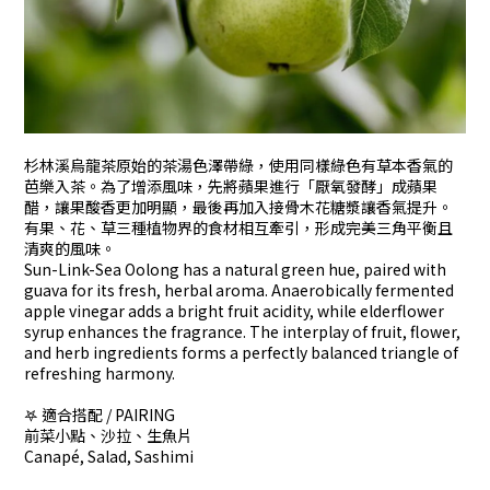
杉林溪烏龍茶原始的茶湯色澤帶綠，使用同樣綠色有草本香氣的
芭樂入茶。為了增添風味，先將蘋果進行「厭氧發酵」成蘋果
醋，讓果酸香更加明顯，最後再加入接骨木花糖漿讓香氣提升。
有果、花、草三種植物界的食材相互牽引，形成完美三角平衡且
清爽的風味。
Sun-Link-Sea Oolong has a natural green hue, paired with
guava for its fresh, herbal aroma. Anaerobically fermented
apple vinegar adds a bright fruit acidity, while elderflower
syrup enhances the fragrance. The interplay of fruit, flower,
and herb ingredients forms a perfectly balanced triangle of
refreshing harmony.
𖤐 適合搭配 / PAIRING
前菜小點、沙拉、生魚片
Canapé, Salad, Sashimi