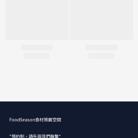
FoodSeason食材策展空間
*預約制，請先與我們聯繫*