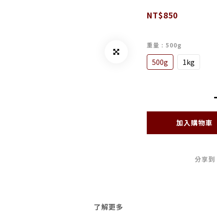
NT$850
重量
: 500g
500g
1kg
加入購物車
分享到
了解更多