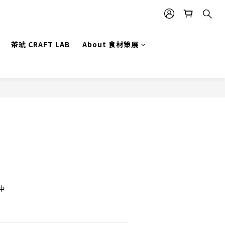
茶琥 CRAFT LAB
About 食材策展
立即購買
中