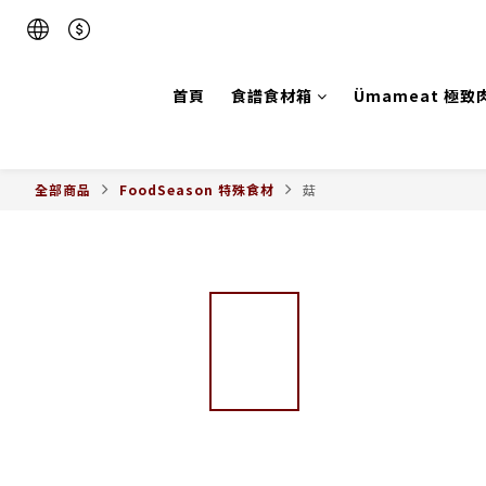
首頁
食譜食材箱
Ümameat 極致
全部商品
FoodSeason 特殊食材
菇