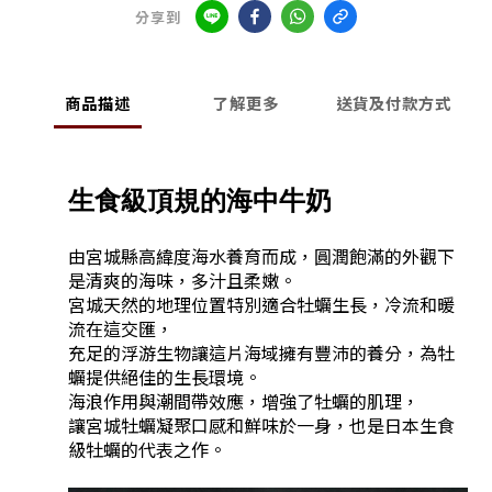
分享到
商品描述
了解更多
送貨及付款方式
生食級頂規的海中牛奶
由宮城縣高緯度海水養育而成，圓潤飽滿的外觀下
是清爽的海味，多汁且柔嫩。
宮城天然的地理位置特別適合牡蠣生長，冷流和暖
流在這交匯，
充足的浮游生物讓這片海域擁有豐沛的養分，為牡
蠣提供絕佳的生長環境。
海浪作用與潮間帶效應，增強了牡蠣的肌理，
讓宮城牡蠣凝聚口感和鮮味於一身，也是日本生食
級牡蠣的代表之作。