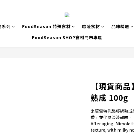
肉系列
FoodSeason 特殊食材
歐陸食材
品味精選
FoodSeason SHOP食材門市專區
【現貨商品
熟成 100g
米莫雷特乳酪經過熟成
香，並伴隨淡淡鹹味。
After aging, Mimolette
texture, with milky n