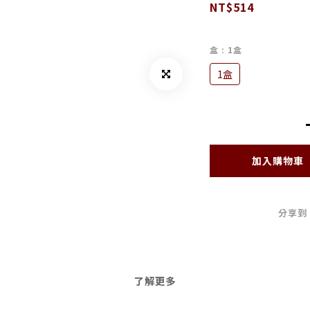
NT$514
盒
: 1盒
1盒
加入購物車
分享到
了解更多