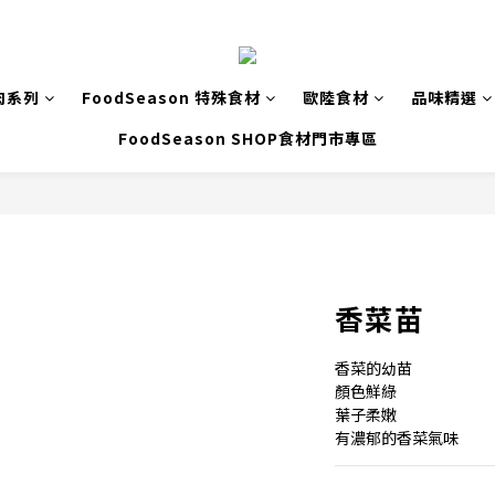
肉系列
FoodSeason 特殊食材
歐陸食材
品味精選
FoodSeason SHOP食材門市專區
香菜苗
香菜的幼苗
顏色鮮綠
葉子柔嫩
有濃郁的香菜氣味