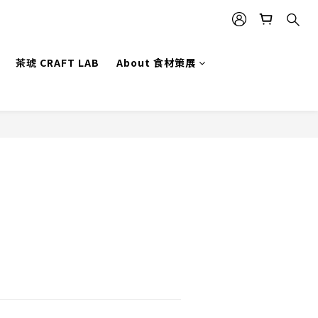
茶琥 CRAFT LAB
About 食材策展
立即購買