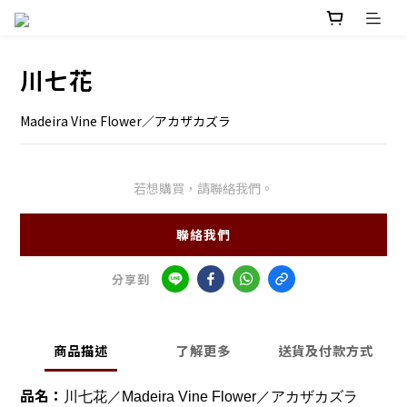
川七花
Madeira Vine Flower／アカザカズラ
若想購買，請聯絡我們。
聯絡我們
分享到
商品描述
了解更多
送貨及付款方式
品名：
川七花／Madeira Vine Flower／アカザカズラ