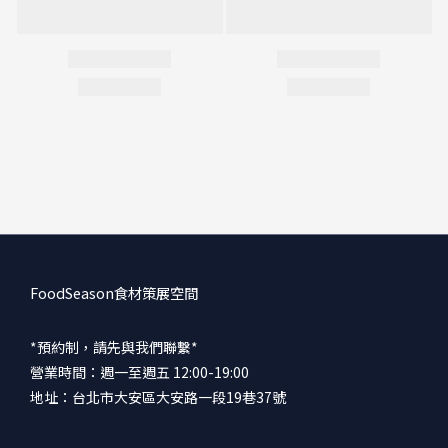
FoodSeason食材策展空間
*預約制，請先與我們聯繫*
營業時間：週一至週五 12:00-19:00
地址：台北市大安區大安路一段19巷37號