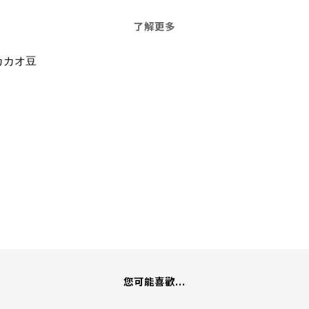
了解更多
なカカオ豆
您可能喜歡...