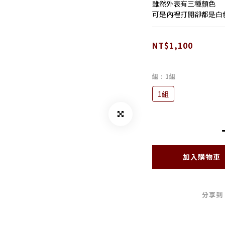
雖然外表有三種顏色
可是內裡打開卻都是白
NT$1,100
組
: 1組
1組
加入購物車
分享到