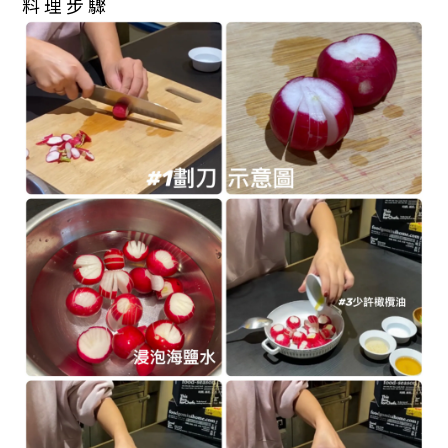
料 理 步 驟