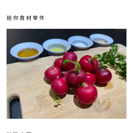
迷 你 食 材 零 件