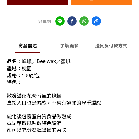
分享到
商品描述
了解更多
送貨及付款方式
品名：
蜂蠟／Bee wax／蜜蝋
產地
：桃園
規格
：500g/包
特色
：
散發濃郁花粉香氣的蜂蠟
直接入口也是偏軟，不會有過硬的厚重蠟感
融化後包覆蛋白質食品做熟成
或是萃取風味做特色調酒
都可以充分發揮蜂蠟的香味