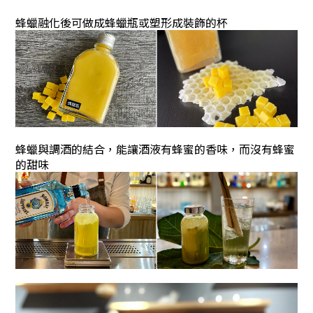
蜂蠟融化後可做成蜂蠟瓶或塑形成裝飾的杯
蜂蠟與調酒的結合，能讓酒液有蜂蜜的香味，而沒有蜂蜜
的甜味