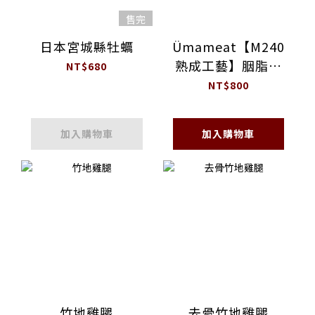
售完
日本宮城縣牡蠣
Ümameat【M240
熟成工藝】胭脂鴨
NT$680
胸
NT$800
加入購物車
加入購物車
竹地雞腿
去骨竹地雞腿