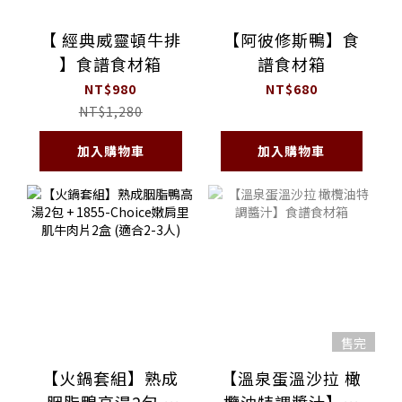
【 經典威靈頓牛排
【阿彼修斯鴨】食
】食譜食材箱
譜食材箱
NT$980
NT$680
NT$1,280
加入購物車
加入購物車
售完
【火鍋套組】熟成
【溫泉蛋溫沙拉 橄