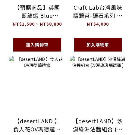
【預購商品】英國
Craft Lab台灣風味
藍龍蝦 Blue
精釀茶-礦石系列 全
Lobster
組五入
NT$1,580 ~ NT$8,800
NT$4,000
加入購物車
加入購物車
【desertLAND 】
【desertLAND】沙
食人花OV瑪德蓮禮
漠綠洲沾醬組合 (沙