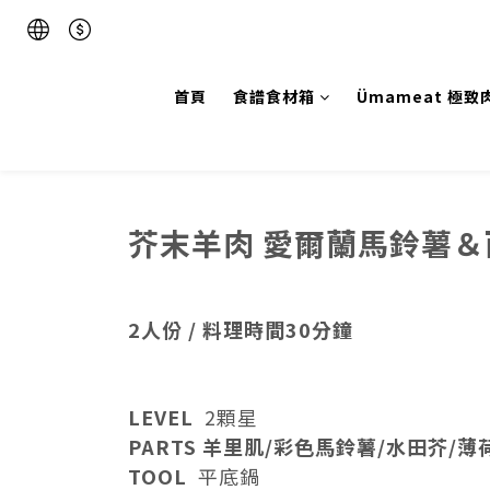
首頁
食譜食材箱
Ümameat 極致
芥末羊肉 愛爾蘭馬鈴薯
2人份 / 料理時間30分鐘
LEVEL
2顆星
PARTS 羊里肌/彩色馬鈴薯
/水田芥/薄
TOOL
平底鍋