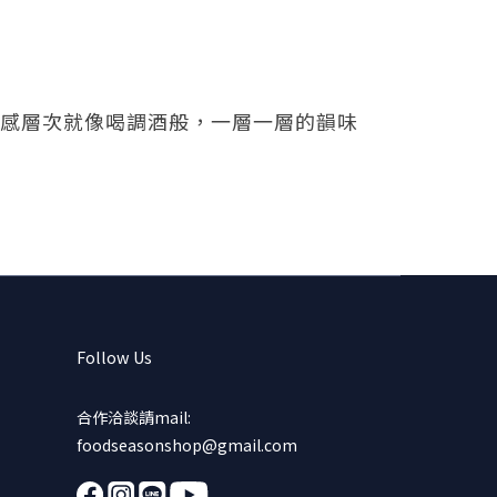
感層次就像喝調酒般，一層一層的韻味
Follow Us
合作洽談請mail:
foodseasonshop@gmail.com