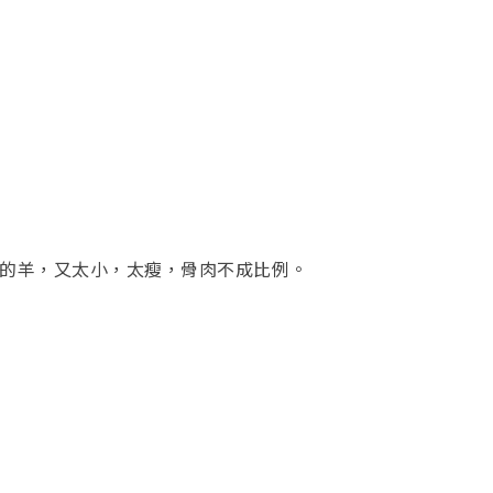
個月的羊，又太小，太瘦，骨肉不成比例。