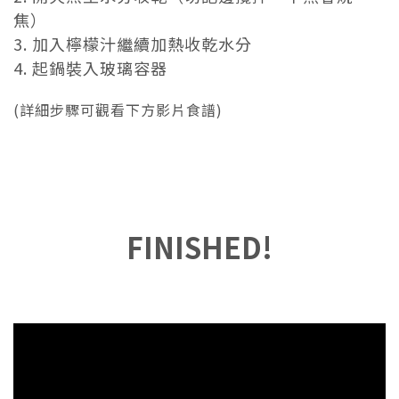
焦）
3. 加入檸檬汁繼續加熱收乾水分
4. 起鍋裝入玻璃容器
(詳細步驟可觀看下方影片食譜)
FINISHED!