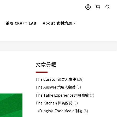
茶琥 CRAFT LAB
About 食材策展
文章分類
The Curator 策展人事件
(18)
The Answer 策展人觀點
(5)
The Table Experience 用餐體驗
(7)
The Kitchen 探訪廚房
(5)
《Fungis》Food Media 刊物
(6)