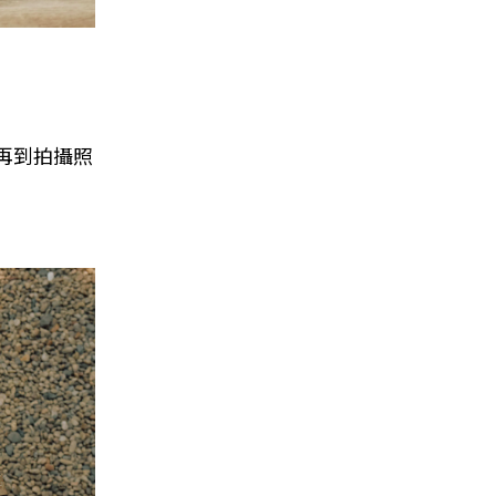
再到拍攝照