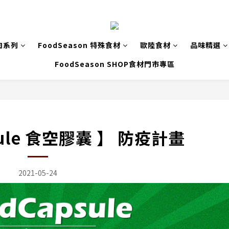
肉系列
FoodSeason 特殊食材
歐陸食材
品味精選
FoodSeason SHOP食材門市專區
sule 食空膠囊 】 防疫計畫
2021-05-24