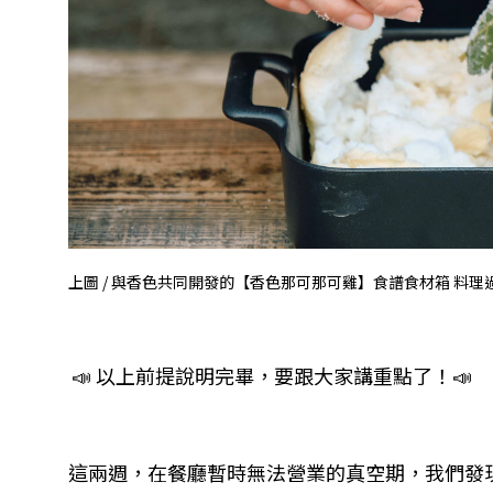
上圖 / 與香色共同開發的【香色那可那可雞】食譜食材箱
料理
📣
以上前提說明完畢，要跟大家講重點了！📣
這兩週，在餐廳暫時無法營業的真空期，我們發