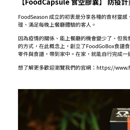
【FoodCapsule 食空膠囊】 防疫
FoodSeason 成立的初衷是分享各種的食
理、滿足每晚上餐廳體驗的客人。
因為疫情的關係、能上餐廳的機會變少了、但我
的方式，在此概念上，創立了FoodGoBox
零件與食譜，帶到家中。在家，就能自行完成一
想了解更多歡迎瀏覽我們的官網：
https://www