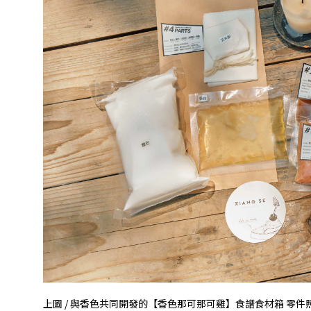
上圖 / 與香色共同開發的【香色那可那可雞】食譜食材箱
零件