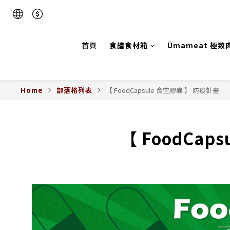
首頁
食譜食材箱
Ümameat 極致
Home
部落格列表
【 FoodCapsule 食空膠囊 】 防疫計畫
【 FoodCap