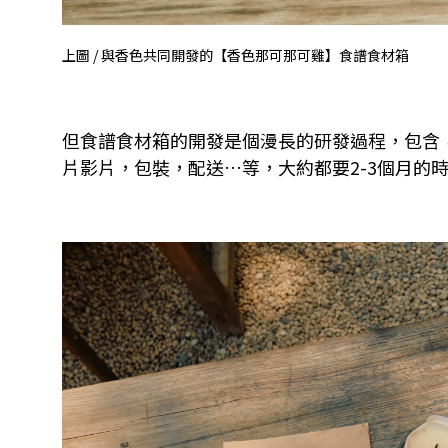
上圖 / 與香色共同開發的【香色那可那可雞】食譜食材箱
但食譜食材箱的開發是個漫長的研發過程，包含
片影片，包裝，配送
…
等，大約都要
2-3
個月的