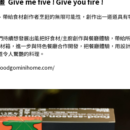
計畫
Give me five
!
Give you fire !
材靈感、帶給食材創作者烹飪的無限可能性，創作出一道道具有
們持續想發展出能把好食材/主廚創作與餐廳體驗，帶給
食譜食材箱，進一步與特色餐廳合作開發，把餐廳體驗，用設
道令人驚艷的料理。
.foodgominihome.com/