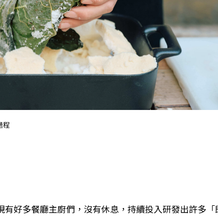
過程
現有好多餐廳主廚們，沒有休息，持續投入研發出許多「