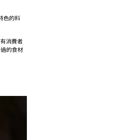
特色的料
所有消費者
計過的食材