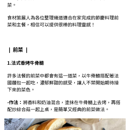
菜。
食材策展人為各位整理幾道適合在家完成的節慶料理前
菜和主餐，
相信可以提供很棒的料理靈感！
❘ 前菜 ❘
1.法式香烤牛骨髓
許多法餐的前菜中都會有這一道菜，以牛骨髓搭配著法
國麵包一起吃，濃郁鮮甜的感受，讓人不禁開始期待接
下來的菜色。
-作法：
將香料和奶油混合，塗抹在牛骨髓上去烤，再搭
配炒綜合菇一起上桌，是簡單又經典的前菜做法。