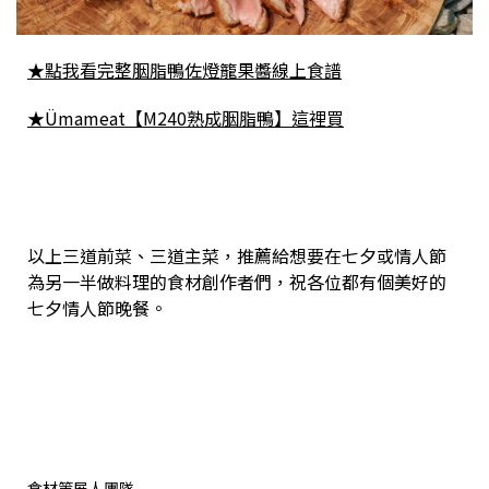
★點我看完整胭脂鴨佐燈籠果醬
線上食譜
★Ümameat【M240熟成
胭脂鴨
】這裡買
以上三道前菜、三道主菜，推薦給想要在七夕或情人節
為另一半做料理的食材創作者們，祝各位都有個美好的
七夕情人節晚餐。
食材策展人團隊