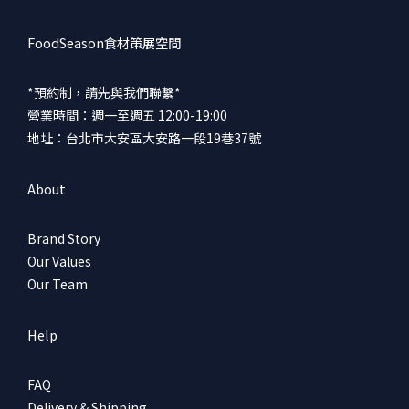
FoodSeason食材策展空間
*預約制，請先與我們聯繫*
營業時間：週一至週五 12:00-19:00
地址：台北市大安區大安路一段19巷37號
About
Brand Story
Our Values
Our Team
Help
FAQ
Delivery & Shipping