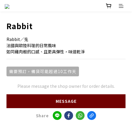
Rabbit
Rabbit／兎
法國與歐陸料理的日常風味
如同雞肉般的口感、且更具彈性，味道乾淨
需要預訂，備貨可能超過10工作天
Please message the shop owner for order details.
MESSAGE
Share