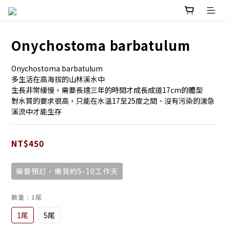
Onychostoma barbatulum
Onychostoma barbatulum
多生活在高海拔的山林溪水中
生長非常緩慢，需要長達三年的時間才成長成道17cm的體型
對水質的要求很高，只能在水溫17至25度之間、沒有污染的湍急
溪流中才能生存
NT$450
需要預訂，備貨約5-10工作天
數量
: 1尾
1尾
5尾