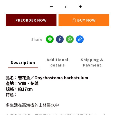
PREORDER NOW
BUY NOW
Share
Additional
Shipping &
Description
details
Payment
品名：
苦花魚／Onychostoma barbatulum
產地
：
宜蘭、花蓮
規格
：約17cm
特色
：
多生活在高海拔的山林溪水中