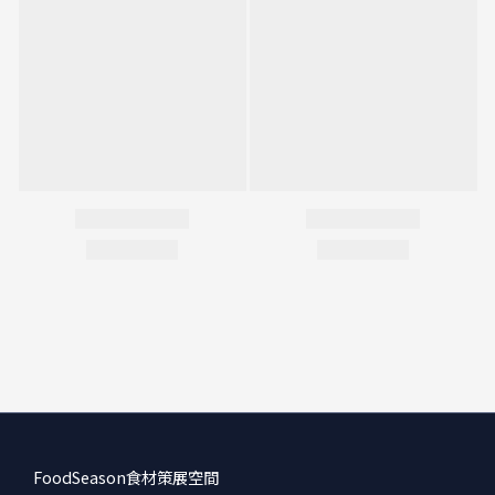
FoodSeason食材策展空間