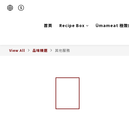
首頁
Recipe Box
Ümameat 極
View All
品味精選
其他服務