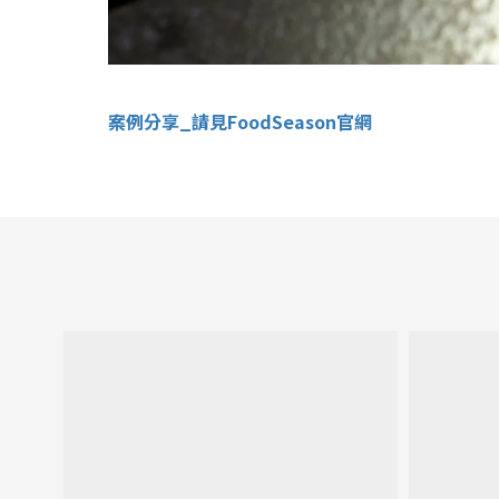
案例分享_請見FoodSeason官網