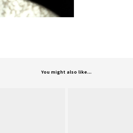
You might also like...