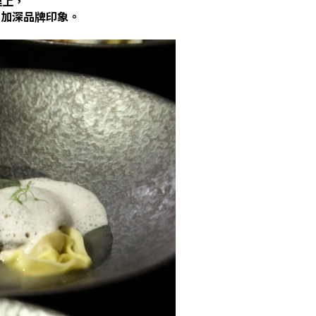
理上，
，加深品牌印象。