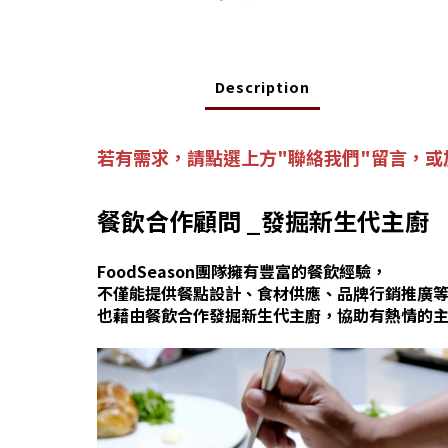
Description
若有需求，請點選上方"聯絡我們"留言，或加
餐飲合作顧問 _發掘新生代主廚
FoodSeason團隊擁有豐富的餐飲經驗，
不僅能提供餐點設計、食材供應、品牌行銷推廣
也藉由餐飲合作發掘新生代主廚，協助有熱情的