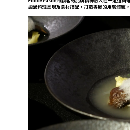
FoodSeason將顧客的品牌精神融入在一道道料
透過料理呈現及食材搭配，打造專屬的用餐體驗