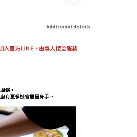
Additional details
入官方LINE，
由專人接洽服務
等服務，
主廚有更多機會展露身手。