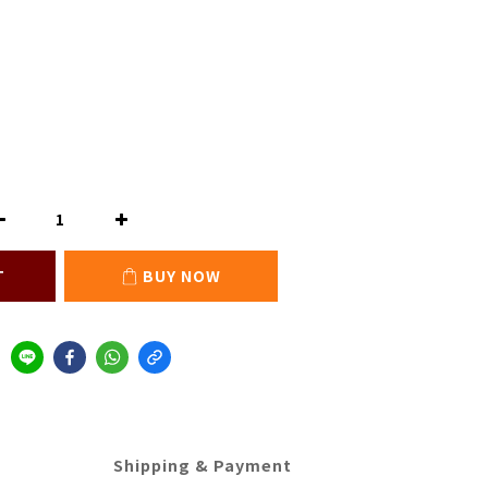
T
BUY NOW
Shipping & Payment