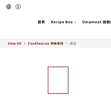
首頁
Recipe Box
Ümameat 極
View All
FoodSeason 特殊食材
根莖