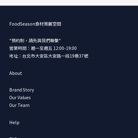
FoodSeason食材策展空間
*預約制，請先與我們聯繫*
營業時間：週一至週五 12:00-19:00
地址：台北市大安區大安路一段19巷37號
About
Brand Story
Our Values
Our Team
Help