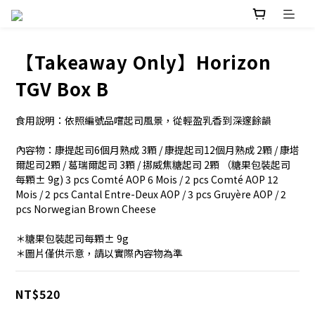
【Takeaway Only】Horizon
TGV Box B
食用說明：依照編號品嚐起司風景，從輕盈乳香到深邃餘韻
內容物：康提起司6個月熟成 3顆 / 康提起司12個月熟成 2顆 / 康塔
爾起司2顆 / 葛瑞爾起司 3顆 / 挪威焦糖起司 2顆 （糖果包裝起司
每顆± 9g) 3 pcs Comté AOP 6 Mois / 2 pcs Comté AOP 12 
Mois / 2 pcs Cantal Entre-Deux AOP / 3 pcs Gruyère AOP / 2 
pcs Norwegian Brown Cheese
＊糖果包裝起司每顆± 9g
＊圖片僅供示意，請以實際內容物為準
NT$520