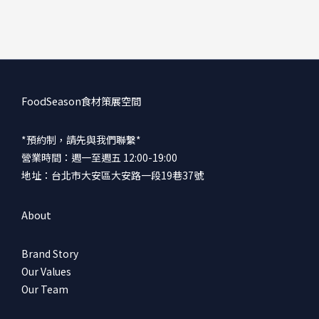
FoodSeason食材策展空間
*預約制，請先與我們聯繫*
營業時間：週一至週五 12:00-19:00
地址：台北市大安區大安路一段19巷37號
About
Brand Story
Our Values
Our Team