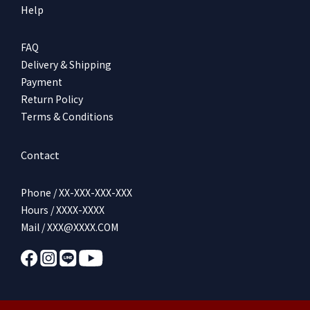
Help
FAQ
Delivery & Shipping
Payment
Return Policy
Terms & Conditions
Contact
Phone / XX-XXX-XXX-XXX
Hours / XXXX-XXXX
Mail / XXX@XXXX.COM