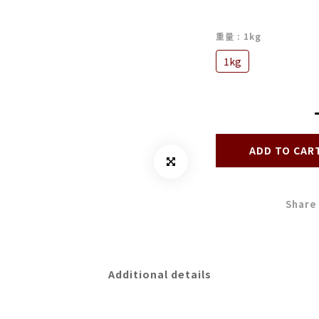
重量
: 1kg
1kg
ADD TO CAR
Share
Additional details