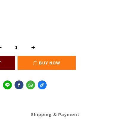
T
BUY NOW
Shipping & Payment