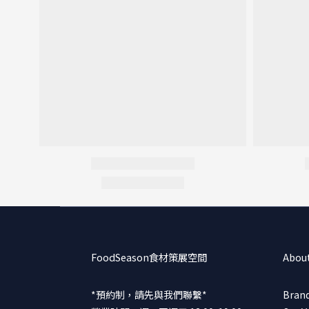
FoodSeason食材策展空間
Abou
*預約制，請先與我們聯繫*
Brand