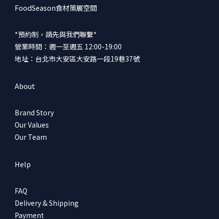
FoodSeason食材策展空間
*預約制，請先與我們聯繫*
營業時間：週一至週五 12:00-19:00
地址：台北市大安區大安路一段19巷37號
About
Brand Story
Our Values
Our Team
Help
FAQ
Delivery & Shipping
Payment