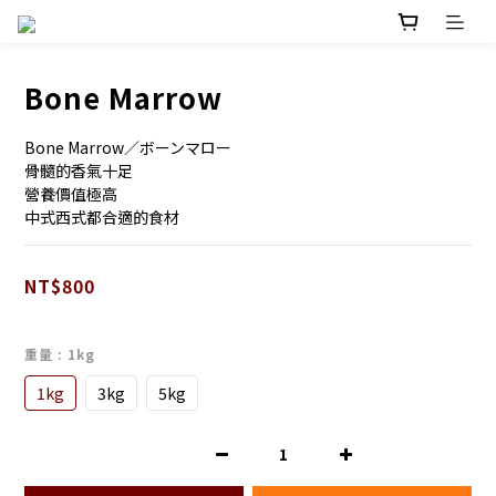
Bone Marrow
Bone Marrow／ボーンマロー
骨髓的香氣十足
營養價值極高
中式西式都合適的食材
NT$800
重量
: 1kg
1kg
3kg
5kg