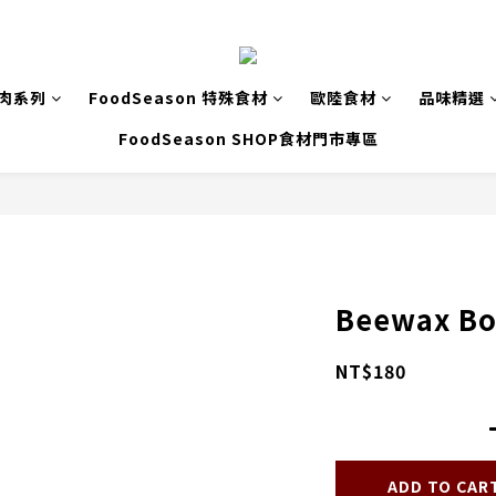
致肉系列
FoodSeason 特殊食材
歐陸食材
品味精選
FoodSeason SHOP食材門市專區
Beewax Bo
NT$180
ADD TO CAR