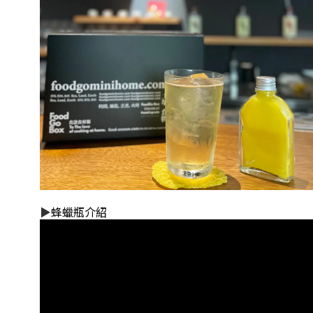
▶
蜂蠟瓶介紹