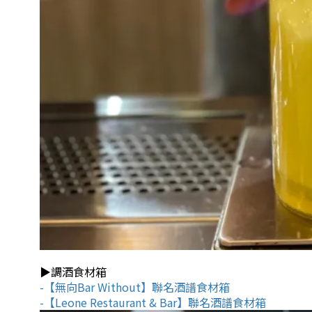
▶調酒食材箱
-【無向Bar Without】聯名酒譜食材箱
-【Leone Restaurant & Bar】聯名酒譜食材箱