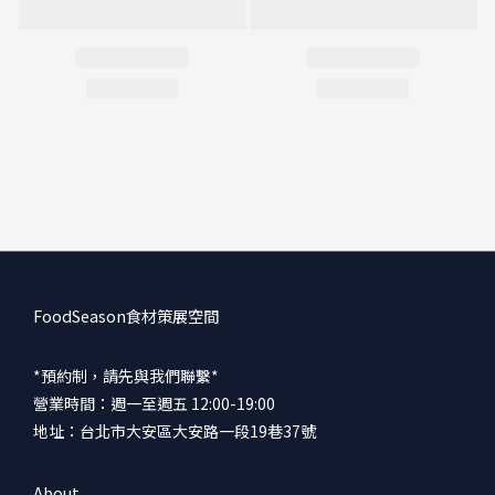
FoodSeason食材策展空間
*預約制，請先與我們聯繫*
營業時間：週一至週五 12:00-19:00
地址：台北市大安區大安路一段19巷37號
About