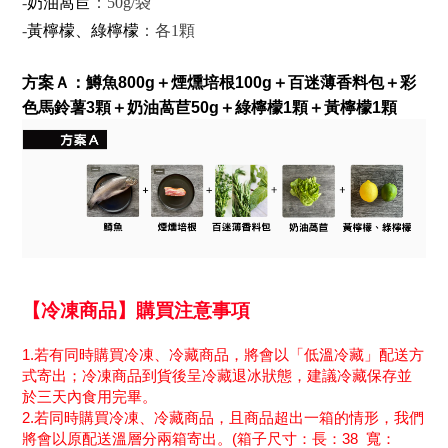
-
奶油萵苣
：50g/袋
-
黃檸檬、綠檸檬
：各1顆
方案Ａ：
鱒魚800g＋煙燻培根100g＋百迷薄香料包＋彩
色馬鈴薯3顆＋奶油萵苣50g＋綠檸檬1顆＋黃檸檬1顆
【冷凍商品】購買注意事項
1.
若有同時購買冷凍、冷藏商品，將會以「低溫冷藏」配送方
式寄出；冷凍商品到貨後呈冷藏退冰狀態，建議冷藏保存並
於三天內食用完畢。
2.
若同時購買冷凍、冷藏商品，且商品超出一箱的情形，我們
將會以原配送溫層分兩箱寄出。
(
箱子尺寸：長：
38
寬：