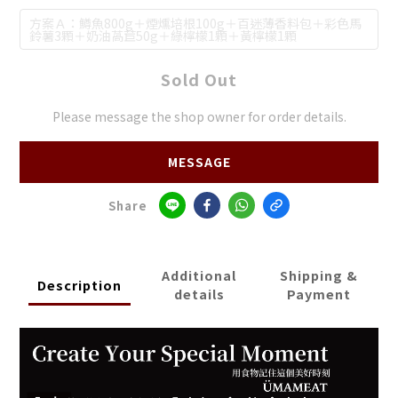
方案Ａ：鱒魚800g＋煙燻培根100g＋百迷薄香料包＋彩色馬
鈴薯3顆＋奶油萵苣50g＋綠檸檬1顆＋黃檸檬1顆
Sold Out
Please message the shop owner for order details.
MESSAGE
Share
Additional
Shipping &
Description
details
Payment