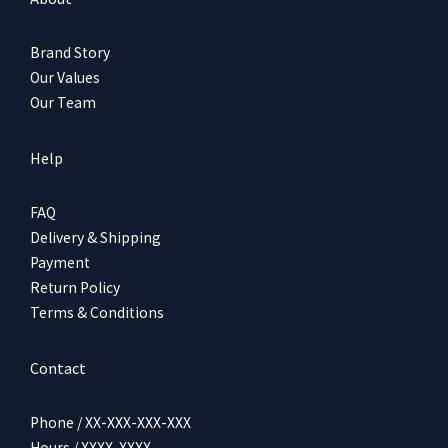
Brand Story
Our Values
Our Team
Help
FAQ
Delivery & Shipping
Payment
Return Policy
Terms & Conditions
Contact
Phone / XX-XXX-XXX-XXX
Hours / XXXX-XXXX