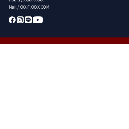
Mail / XXX@XXXX.COM