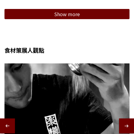
Show more
食材策展人觀點