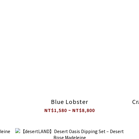
Blue Lobster
C
NT$1,580 ~ NT$8,800