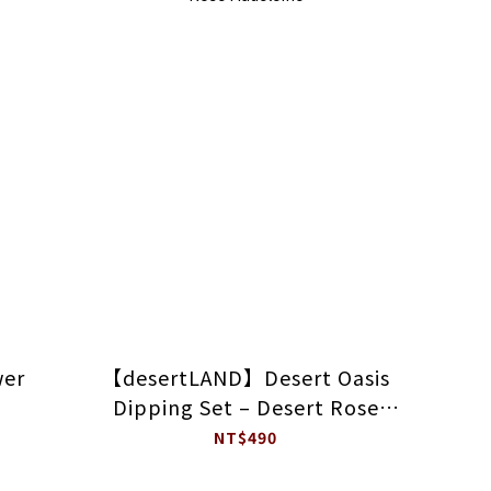
wer
【desertLAND】Desert Oasis
Dipping Set – Desert Rose
Madeleine
NT$490