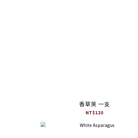
香草莢 一支
NT$120