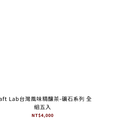
raft Lab台灣風味精釀茶-礦石系列 全
組五入
NT$4,000