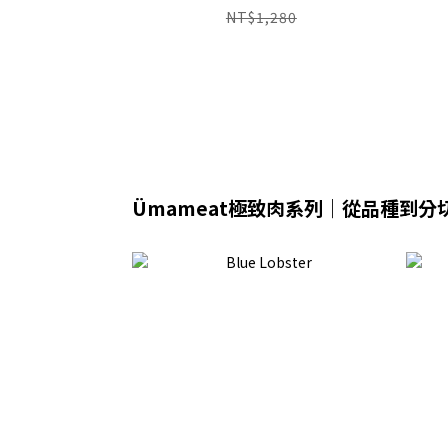
NT$1,280
Ümameat極致肉系列｜從品種到