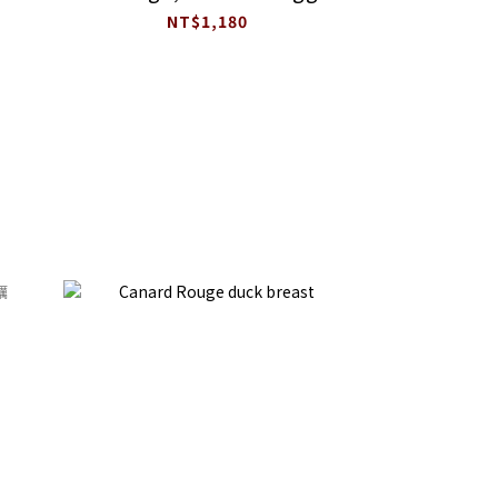
Hollandaise
NT$1,180