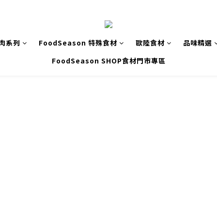
致肉系列
FoodSeason 特殊食材
歐陸食材
品味精選
FoodSeason SHOP食材門市專區