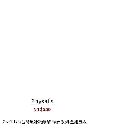
Physalis
NT$550