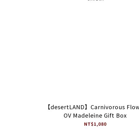
【desertLAND】Carnivorous Flo
OV Madeleine Gift Box
NT$1,080