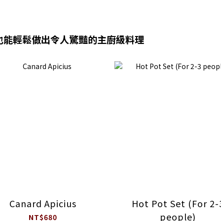
也能輕鬆做出令人驚豔的主廚級料理
Canard Apicius
Hot Pot Set (For 2-
people)
NT$680