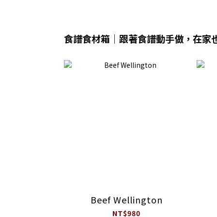
食譜食材箱｜跟著食譜動手做，在家
Beef Wellington
NT$980