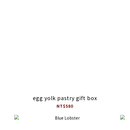
egg yolk pastry gift box
NT$580