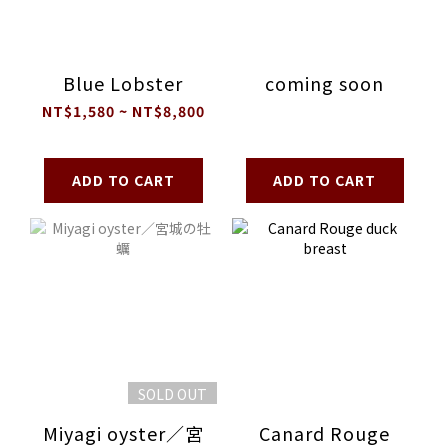
Blue Lobster
coming soon
NT$1,580 ~ NT$8,800
ADD TO CART
ADD TO CART
SOLD OUT
Miyagi oyster／宮
Canard Rouge