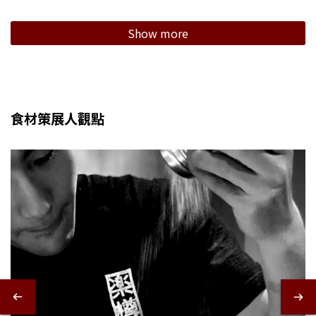
Show more
食材策展人觀點