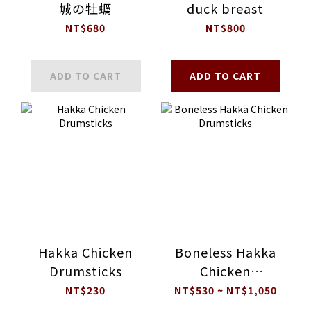
城の牡蠣
duck breast
NT$680
NT$800
ADD TO CART
ADD TO CART
Hakka Chicken
Boneless Hakka
Drumsticks
Chicken
Drumsticks
NT$230
NT$530 ~ NT$1,050