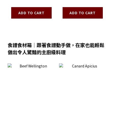
Madeleine Gift
Desert Rose
Box
Madeleine
ADD TO CART
ADD TO CART
食譜食材箱｜跟著食譜動手做，在家也能輕鬆
做出令人驚豔的主廚級料理