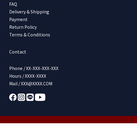
路85巷91號 ►https://www.instagram.com/rakutaru_/
FAQ
Delivery & Shipping
Payment
Return Policy
Terms & Conditions
Contact
Phone / XX-XXX-XXX-XXX
Hours / XXXX-XXXX
Mail / XXX@XXXX.COM