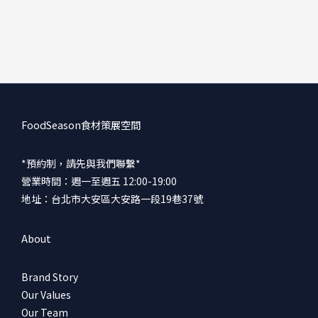
FoodSeason食材策展空間
*預約制，請先與我們聯繫*
營業時間：週一至週五 12:00-19:00
地址：台北市大安區大安路一段19巷37號
About
Brand Story
Our Values
Our Team