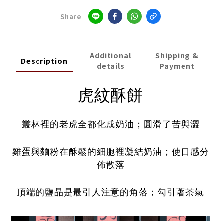
Share
Additional
Shipping &
Description
details
Payment
虎紋酥餅
叢林裡的老虎全都化成奶油；圓滑了苦與澀
雞蛋與麵粉在酥鬆的細胞裡凝結奶油；使口感分
佈散落
頂端的鹽晶是最引人注意的角落；勾引著茶氣