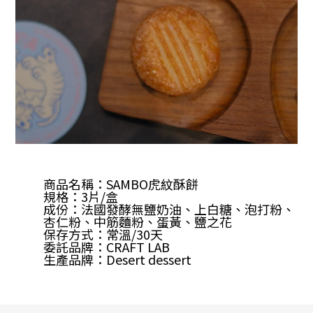
商品名稱：
SAMBO虎紋酥餅
規格：3片/盒
成份：法國發酵無鹽奶油、上白糖、泡打粉、
杏仁粉、中筋麵粉、蛋黃、鹽之花
保存方式：常溫/30天
委託品牌：CRAFT LAB
生產品牌：Desert dessert