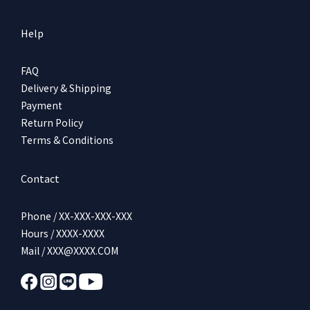
Help
FAQ
Delivery & Shipping
Payment
Return Policy
Terms & Conditions
Contact
Phone / XX-XXX-XXX-XXX
Hours / XXXX-XXXX
Mail / XXX@XXXX.COM