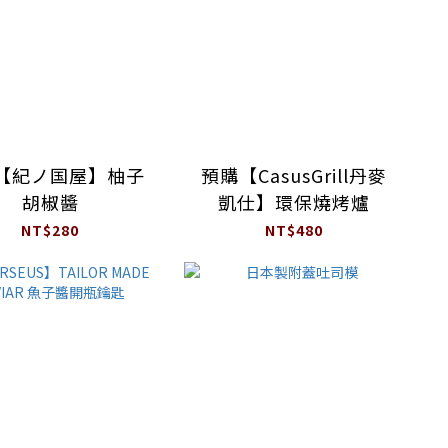
【紀ノ国屋】柚子
預購【CasusGrill丹麥
胡椒醬
凱仕】環保燒烤爐
NT$280
NT$480