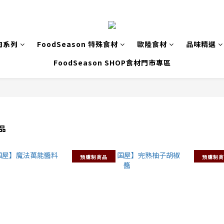
肉系列
FoodSeason 特殊食材
歐陸食材
品味精選
FoodSeason SHOP食材門市專區
選品
預購制商品
預購制商