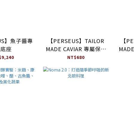
EUS】魚子醬專
【PERSEUS】TAILOR
【PE
用底座
MADE CAVIAR 專屬保冰
MADE
袋(圓筒)
$9,240
NT$680