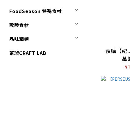
FoodSeason 特殊食材
歐陸食材
品味精選
預購【紀
茶琥CRAFT LAB
萬
N