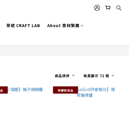
茶琥 CRAFT LAB
About 食材策展
商品排序
每頁顯示 72 個
品
預購制商品