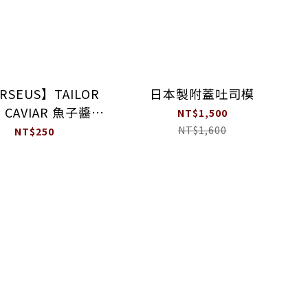
RSEUS】TAILOR
日本製附蓋吐司模
 CAVIAR 魚子醬開
NT$1,500
瓶鑰匙
NT$1,600
NT$250