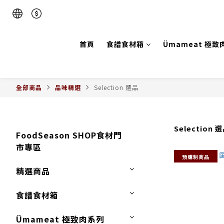
首頁
食譜食材箱
Ümameat 極致
全部商品
品味精選
Selection 選品
Selection 
FoodSeason SHOP食材門
市專區
預購制商品
精選商品
食譜食材箱
Ümameat 極致肉系列