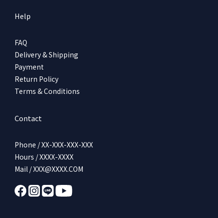
Help
FAQ
Delivery & Shipping
Payment
Return Policy
Terms & Conditions
Contact
Phone / XX-XXX-XXX-XXX
Hours / XXXX-XXXX
Mail / XXX@XXXX.COM