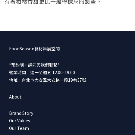
有著柑橘香甜更比一般檸檬來的酸些。
FoodSeason食材策展空間
*預約制，請先與我們聯繫*
營業時間：週一至週五 12:00-19:00
地址：台北市大安區大安路一段19巷37號
About
Brand Story
Our Values
Our Team