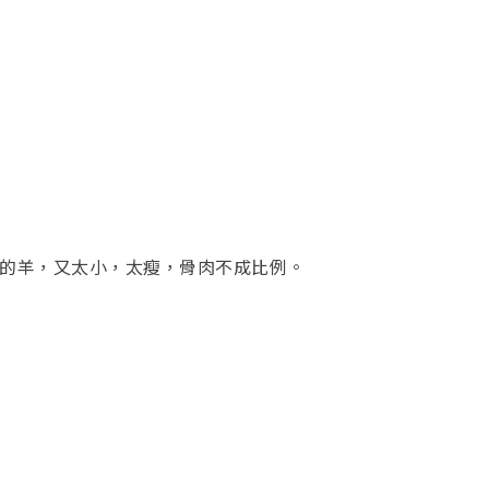
個月的羊，又太小，太瘦，骨肉不成比例。