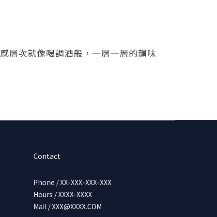
感層次就像喝調酒般，一層一層的韻味
Contact
Phone / XX-XXX-XXX-XXX
Hours / XXXX-XXXX
Mail / XXX@XXXX.COM