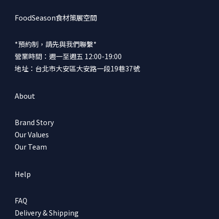
FoodSeason食材策展空間
*預約制，請先與我們聯繫*
營業時間：週一至週五 12:00-19:00
地址：台北市大安區大安路一段19巷37號
About
Brand Story
Our Values
Our Team
Help
FAQ
Delivery & Shipping