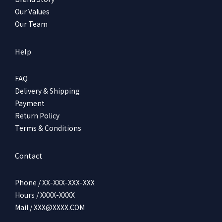
Our Values
Our Team
Help
FAQ
Delivery & Shipping
Payment
Return Policy
Terms & Conditions
Contact
Phone / XX-XXX-XXX-XXX
Hours / XXXX-XXXX
Mail / XXX@XXXX.COM